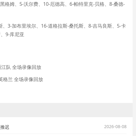
-黑格姆、5-沃尔费、10-厄德高、6-帕特里克-贝格、8-桑德-
斯、3-加布里埃尔、16-道格拉斯-桑托斯、8-吉马良斯、5-卡
斯、9-库尼亚
s浙江队 全场录像回放
vs英格兰 全场录像回放
2026-08-08
而推迟