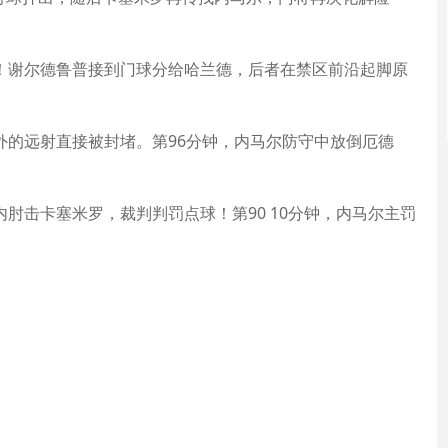
！谢尔德鲁普接到门球分给哈兰德，后者在禁区前沿起脚原
外的远射直接被封堵。第96分钟，内马尔防守中放倒厄德
肘击卡塞米罗，裁判判罚点球！第90 10分钟，内马尔主罚