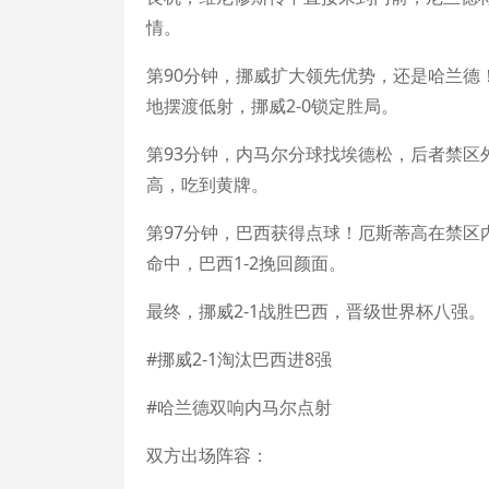
情。
第90分钟，挪威扩大领先优势，还是哈兰德
地摆渡低射，挪威2-0锁定胜局。
第93分钟，内马尔分球找埃德松，后者禁区
高，吃到黄牌。
第97分钟，巴西获得点球！厄斯蒂高在禁区内
命中，巴西1-2挽回颜面。
最终，挪威2-1战胜巴西，晋级世界杯八强。
#挪威2-1淘汰巴西进8强
#哈兰德双响内马尔点射
双方出场阵容：