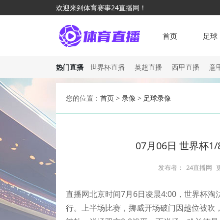
欢迎来到体育赛事24直播网！
首页
足球
热门直播
世界杯直播
英超直播
西甲直播
意
您的位置：
首页
>
录像
>
足球录像
07月06日 世界杯1
发布者：
24直播网
直播网北京时间7月6日凌晨4:00，世界杯
行。上半场比赛，挪威开场破门因越位被吹