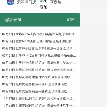
天津津门虎
阿森纳
赛事录像
更多>
07月12日 世界杯1/4决赛 挪威vs英格兰 全场录像回放
07月06日 世界杯1/8决赛 巴西vs挪威 全场录像回放
0
6月27日 世界杯小组赛I组第3轮 挪威vs法国 全场录像回放
0
7月01日 世界杯1/16决赛 科特迪瓦vs挪威 全场录像回放
0
6月23日 世界杯小组赛I组第2轮 挪威vs塞内加尔 进球回放
0
6月17日 世界杯小组赛I组第1轮 伊拉克vs挪威 全场录像回放
06月08日 足球友谊赛 摩洛哥vs挪威 全场录像回放
06月02日 足球友谊赛 挪威vs瑞典 全场录像回放
03月28日 足球友谊赛 荷兰vs挪威 全场录像回放
1
1月17日 世预赛欧洲区I组第6轮 意大利vs挪威 全场录像回放
1
1月14日 世预赛欧洲区I组第9轮 挪威vs爱沙尼亚 全场录像回放