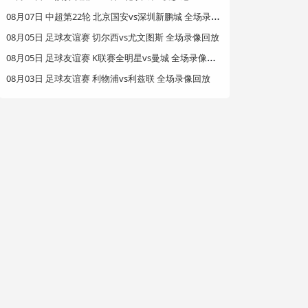
0
8月07日 中超第22轮 北京国安vs深圳新鹏城 全场录像回放
08月05日 足球友谊赛 切尔西vs尤文图斯 全场录像回放
0
8月05日 足球友谊赛 K联赛全明星vs曼城 全场录像回放
08月03日 足球友谊赛 利物浦vs利兹联 全场录像回放