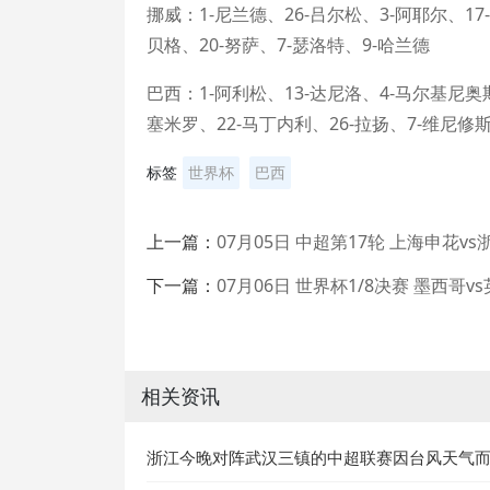
挪威：1-尼兰德、26-吕尔松、3-阿耶尔、17
贝格、20-努萨、7-瑟洛特、9-哈兰德
巴西：1-阿利松、13-达尼洛、4-马尔基尼奥
塞米罗、22-马丁内利、26-拉扬、7-维尼修
标签
世界杯
巴西
上一篇：
07月05日 中超第17轮 上海申花v
下一篇：
07月06日 世界杯1/8决赛 墨西哥
相关资讯
浙江今晚对阵武汉三镇的中超联赛因台风天气