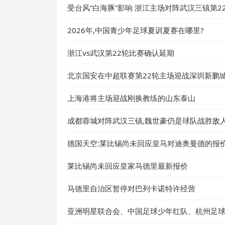
受台风“白海豚”影响 浙江主场对阵武汉三镇第2
2026年,中国青少年足球夏训夏赛在哪里?
浙江vs武汉第22轮比赛确认延期
北京国安在中超联赛第22轮主场迎战深圳新鹏
上海港将主场迎战刚换教练的山东泰山
成都蓉城对阵武汉三镇,魏世豪仍是球队战胜敌
德国天空:莱比锡尚未回应皇马对迪奥曼德的报价
莱比锡尚未回应皇家马德里最新报价
马德里自治区暂停对巴列卡诺特许经营
亚洲明星联合会、中国足球少年红队、杭州足