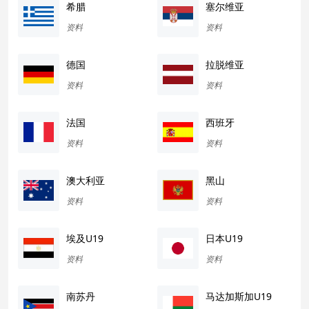
希腊
塞尔维亚
资料
资料
德国
拉脱维亚
资料
资料
法国
西班牙
资料
资料
澳大利亚
黑山
资料
资料
埃及U19
日本U19
资料
资料
南苏丹
马达加斯加U19