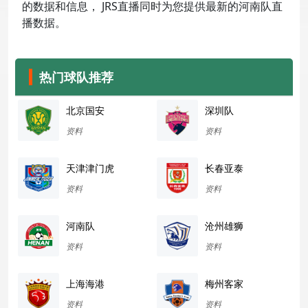
的数据和信息， JRS直播同时为您提供最新的河南队直
播数据。
热门球队推荐
北京国安
深圳队
资料
资料
天津津门虎
长春亚泰
资料
资料
河南队
沧州雄狮
资料
资料
上海海港
梅州客家
资料
资料