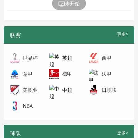
未开始
联赛
更多>
世界杯
英超
西甲
意甲
德甲
法甲
美职业
中超
日职联
NBA
球队
更多>