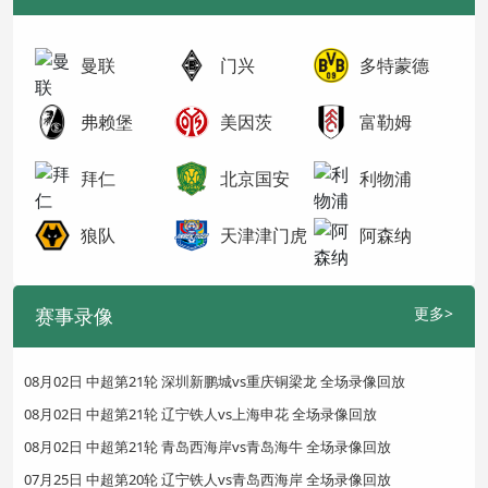
曼联
门兴
多特蒙德
弗赖堡
美因茨
富勒姆
拜仁
北京国安
利物浦
狼队
天津津门虎
阿森纳
赛事录像
更多>
08月02日 中超第21轮 深圳新鹏城vs重庆铜梁龙 全场录像回放
08月02日 中超第21轮 辽宁铁人vs上海申花 全场录像回放
08月02日 中超第21轮 青岛西海岸vs青岛海牛 全场录像回放
07月25日 中超第20轮 辽宁铁人vs青岛西海岸 全场录像回放