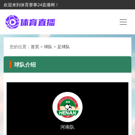
欢迎来到体育赛事24直播网！
您的位置：
首页
>
球队
>
足球队
球队介绍
河南队