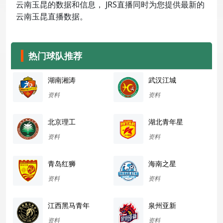
云南玉昆的数据和信息， JRS直播同时为您提供最新的
云南玉昆直播数据。
热门球队推荐
湖南湘涛
武汉江城
资料
资料
北京理工
湖北青年星
资料
资料
青岛红狮
海南之星
资料
资料
江西黑马青年
泉州亚新
资料
资料