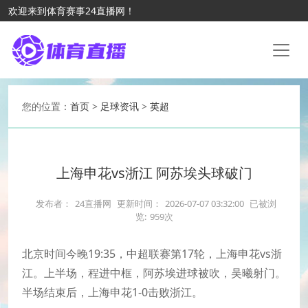
欢迎来到体育赛事24直播网！
您的位置：
首页
>
足球资讯
>
英超
上海申花vs浙江 阿苏埃头球破门
发布者：
24直播网
更新时间：
2026-07-07 03:32:00
已被浏
览:
959次
北京时间今晚19:35，中超联赛第17轮，上海申花vs浙
江。上半场，程进中框，阿苏埃进球被吹，吴曦射门。
半场结束后，上海申花1-0击败浙江。