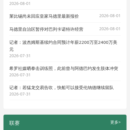
2026-08-01
2026-08-01
莱比锡尚未回应皇家马德里最新报价
2026-08-01
马德里自治区暂停对巴列卡诺特许经营
记者：波杰姆斯基续约合同预计年薪2200万至2400万美
元
2026-07-31
希罗社媒晒拳击训练照，此前曾与阿德巴约发生肢体冲突
2026-07-31
记者：若猛龙交易告吹，快船可以接受伦纳德继续留队
2026-07-31
联赛
更多>