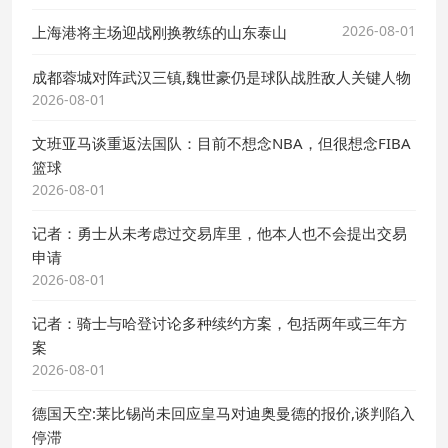
2026-08-01
上海港将主场迎战刚换教练的山东泰山
成都蓉城对阵武汉三镇,魏世豪仍是球队战胜敌人关键人物
2026-08-01
文班亚马谈重返法国队：目前不想念NBA，但很想念FIBA
篮球
2026-08-01
记者：勇士从未考虑过交易库里，他本人也不会提出交易
申请
2026-08-01
记者：骑士与哈登讨论多种续约方案，包括两年或三年方
案
2026-08-01
德国天空:莱比锡尚未回应皇马对迪奥曼德的报价,谈判陷入
停滞