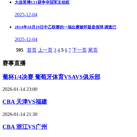
大连英博U21获争夺冠军主动权
2025-12-04
2014年10月19日中乙联赛的一场比赛被怀疑是假球,调查已
2025-12-04
595
首页
上一页
3
4
5
6
7
下一页
尾页
赛事直播
葡杯1/4决赛 葡萄牙体育VSAVS俱乐部
2026-01-14 23:00
CBA 天津VS福建
2026-01-14 21:30
CBA 浙江VS广州