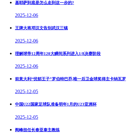
基耶萨到底是怎么走到这一步的?
2025-12-06
王牌大将邓汉文告别武汉三镇
2025-12-06
理解球帝12周年120大瞬间系列进入1/8决赛阶段
2025-12-06
前意大利“忧郁王子”罗伯特巴乔,唯一后卫金球奖得主卡纳瓦罗
2025-12-05
中国U22国家足球队准备明年1月的U23亚洲杯
2025-12-05
阎峰担任长春亚泰主教练