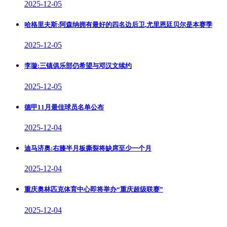
2025-12-05
哈格里夫斯:阿森纳拥有最好的四名边后卫,尤里恩廷贝尔是本赛季
2025-12-05
李璇:三镇俱乐部仍希望与邓汉文续约
2025-12-05
德甲11月最佳球员名单公布
2025-12-04
迪马济奥:右膝半月板撕裂将缺席至少一个月
2025-12-04
重庆奥林匹克体育中心即将举办“重庆超级联赛”
2025-12-04