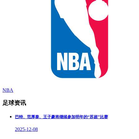
NBA
足球资讯
巴特、范厚泰、王子豪将继续参加明年的“苏超”比赛
2025-12-08