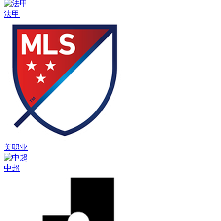
法甲
美职业
中超