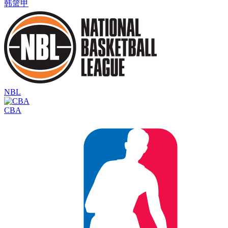
韩篮甲
NBL
CBA