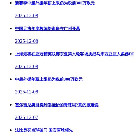
新赛季中超外援年薪上限仍为税前300万欧元
2025-12-08
中国足协年度教练培训班在广州开幕
2025-12-08
上海港将在亚冠精英联赛东亚第六轮客场挑战马来西亚巨人柔佛DT
2025-12-08
中超外援年薪上限仍为税前300万欧元
2025-12-08
塞尔吉尼奥能得到邵佳怡的青睐吗?真的很难说
2025-12-07
法比奥罚点球破门 国安两球领先