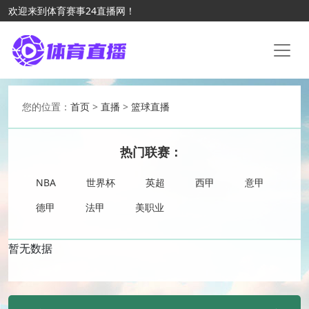
欢迎来到体育赛事24直播网！
您的位置：
首页
>
直播
>
篮球直播
热门联赛：
NBA
世界杯
英超
西甲
意甲
德甲
法甲
美职业
暂无数据