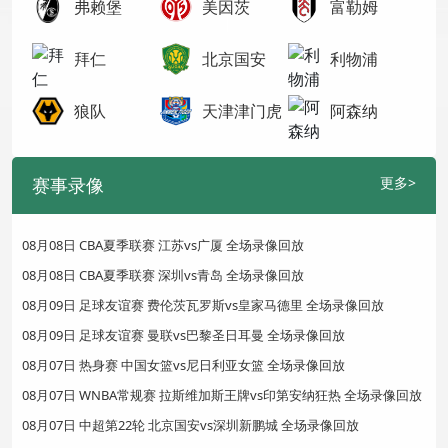
弗赖堡
美因茨
富勒姆
拜仁
北京国安
利物浦
狼队
天津津门虎
阿森纳
赛事录像
更多>
08月08日 CBA夏季联赛 江苏vs广厦 全场录像回放
08月08日 CBA夏季联赛 深圳vs青岛 全场录像回放
08月09日 足球友谊赛 费伦茨瓦罗斯vs皇家马德里 全场录像回放
08月09日 足球友谊赛 曼联vs巴黎圣日耳曼 全场录像回放
08月07日 热身赛 中国女篮vs尼日利亚女篮 全场录像回放
08月07日 WNBA常规赛 拉斯维加斯王牌vs印第安纳狂热 全场录像回放
08月07日 中超第22轮 北京国安vs深圳新鹏城 全场录像回放