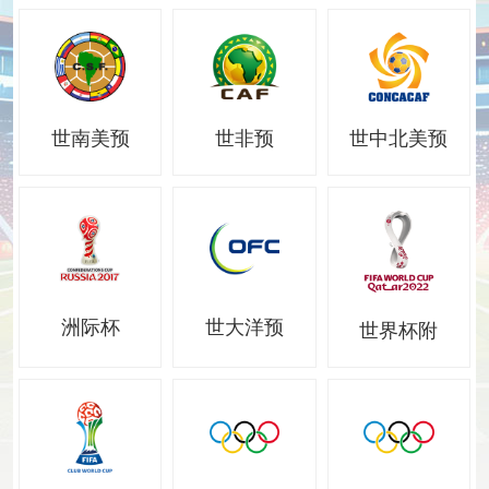
世南美预
世非预
世中北美预
洲际杯
世大洋预
世界杯附