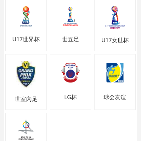
U17世界杯
世五足
U17女世杯
LG杯
球会友谊
世室內足