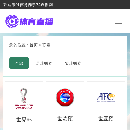
欢迎来到体育赛事24直播网！
您的位置：
首页
>
联赛
全部
足球联赛
篮球联赛
世欧预
世亚预
世界杯