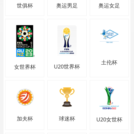
世俱杯
奥运男足
奥运女足
土伦杯
U20世界杯
女世界杯
加夫杯
球迷杯
U20女世杯