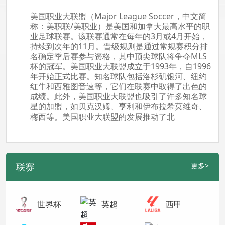
美国职业大联盟（Major League Soccer，中文简
称：美职联/美职业）是美国和加拿大最高水平的职
业足球联赛。该联赛通常在每年的3月或4月开始，
持续到次年的11月。晋级规则是通过常规赛积分排
名确定季后赛参与资格，其中顶尖球队将争夺MLS
杯的冠军。美国职业大联盟成立于1993年，自1996
年开始正式比赛。知名球队包括洛杉矶银河、纽约
红牛和西雅图音速等，它们在联赛中取得了出色的
成绩。此外，美国职业大联盟也吸引了许多知名球
星的加盟，如贝克汉姆、亨利和伊布拉希莫维奇、
梅西等。美国职业大联盟的发展推动了北
联赛
更多>
世界杯
英超
西甲