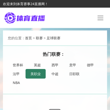
欢迎来到体育赛事24直播网！
您的位置：
首页
>
联赛
>
足球联赛
热门联赛：
世界杯
英超
西甲
意甲
德甲
法甲
美职业
中超
日职联
NBA