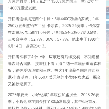
万续约雄鹿，阿丘瓦2年1150万续约国王，兰代尔1年
1400万重返老鹰。
开拓者连续搞定两个中锋：3年4400万续约罗威，1年
250万底薪签约布兰登-卡尔森。2025-26赛季，卡尔森
在雷霆场均出战11.6分钟，得到5.8分3板0.7助0.6帽，
三项命中率：52.7%，36%，57.7%。他出生于1999年
6月14日，身高2米13。
开拓者囤积了4个中锋，应该还有后续交易，不知道杨
瀚森能否留队。接着往下看：海兰德一年底薪重返森林
狼，辅佐爱德华兹和三球。热火1年底薪合同留住西莫
尼-丰泰基奥、1年650万美元签约小蒂姆-哈达威，掘金
又被挖墙脚了。
2025年夏天，小哈达威1年底薪加盟掘金。2025-26赛
季，小哈达威在掘金打了80场常规赛，其中6场首发。
他场均出战26.6分钟，得到13.5分2.6篮板1.4助攻0.5抢