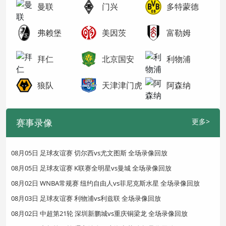
曼联
门兴
多特蒙德
弗赖堡
美因茨
富勒姆
拜仁
北京国安
利物浦
狼队
天津津门虎
阿森纳
赛事录像
更多>
08月05日 足球友谊赛 切尔西vs尤文图斯 全场录像回放
08月05日 足球友谊赛 K联赛全明星vs曼城 全场录像回放
08月02日 WNBA常规赛 纽约自由人vs菲尼克斯水星 全场录像回放
08月03日 足球友谊赛 利物浦vs利兹联 全场录像回放
08月02日 中超第21轮 深圳新鹏城vs重庆铜梁龙 全场录像回放