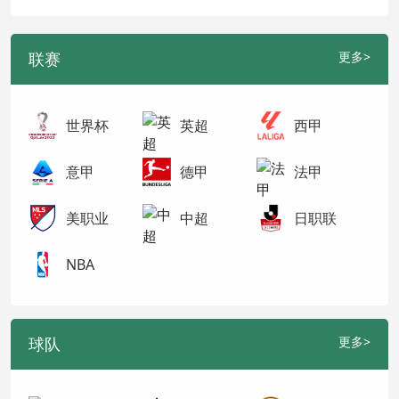
联赛
更多>
世界杯
英超
西甲
意甲
德甲
法甲
美职业
中超
日职联
NBA
球队
更多>