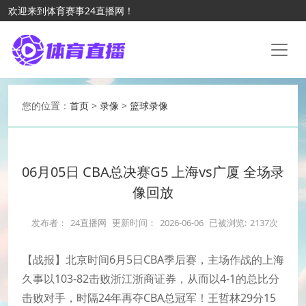
欢迎来到体育赛事24直播网！
您的位置：
首页
>
录像
>
篮球录像
06月05日 CBA总决赛G5 上海vs广厦 全场录
像回放
发布者：
24直播网
更新时间：
2026-06-06
已被浏览:
2137次
【战报】北京时间6月5日CBA季后赛，主场作战的上海
久事以103-82击败浙江浙商证券，从而以4-1的总比分
击败对手，时隔24年再夺CBA总冠军！王哲林29分15