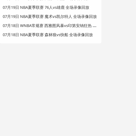
07月19日 NBA夏季联赛 76人vs雄鹿 全场录像回放
07月19日 NBA夏季联赛 魔术vs凯尔特人 全场录像回放
0
7月18日 WNBA常规赛 西雅图风暴vs印第安纳狂热 全场录像回放
07月18日 NBA夏季联赛 森林狼vs快船 全场录像回放