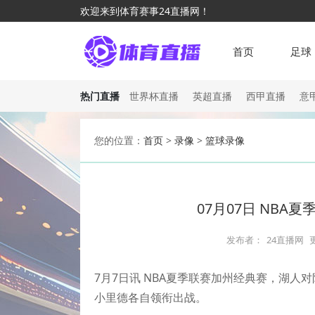
欢迎来到体育赛事24直播网！
首页
足球
热门直播
世界杯直播
英超直播
西甲直播
意
您的位置：
首页
>
录像
>
篮球录像
07月07日 NBA
发布者：
24直播网
7月7日讯 NBA夏季联赛加州经典赛，湖人
小里德各自领衔出战。