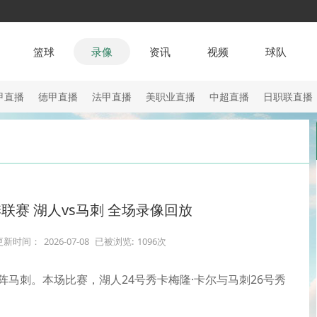
篮球
录像
资讯
视频
球队
甲直播
德甲直播
法甲直播
美职业直播
中超直播
日职联直播
夏季联赛 湖人vs马刺 全场录像回放
更新时间：
2026-07-08
已被浏览:
1096次
对阵马刺。本场比赛，湖人24号秀卡梅隆·卡尔与马刺26号秀