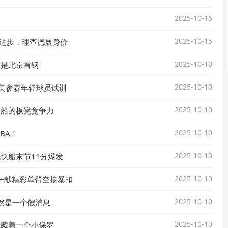
2025-10-15
2025-10-15
加进步，理查德展身价
2025-10-10
或是北京首钢
2025-10-10
赴美参赛年轻球员试训
2025-10-10
快船的板凳竞争力
2025-10-10
BA！
2025-10-10
战快船末节11分爆发
2025-10-10
帽+献精彩单臂空接暴扣
2025-10-10
然是一个假消息
2025-10-10
隐藏着一个小保罗