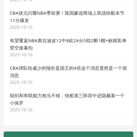
CBA状元闪耀NBA季前赛！陈国豪连两场上双战快船末节
11分爆发
2025-10-10
有望重返NBA奥拉迪波12中8砍24分5助2断1帽+献精彩单
臂空接暴扣
2025-10-10
CBA球队给威少的报价是国王的4倍这个消息显然是一个假
消息
2025-10-10
组织和串联能力相当不错，快船第三阵容中还隐藏着一个
小保罗
2025-10-10