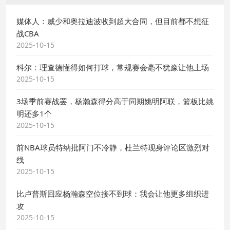
媒体人：威少和奥拉迪波收到超大合同，但目前都不想征
战CBA
2025-10-15
科尔：理查德懂得如何打球，常规赛会毫不犹豫让他上场
2025-10-15
3场季前赛战罢，杨瀚森得分高于同期姚明阿联，篮板比姚
明还多1个
2025-10-15
前NBA球员特纳批阿门不冷静，杜兰特现身评论区激烈对
线
2025-10-15
比卢普斯回应杨瀚森空位接不到球：我会让他更多组织进
攻
2025-10-15