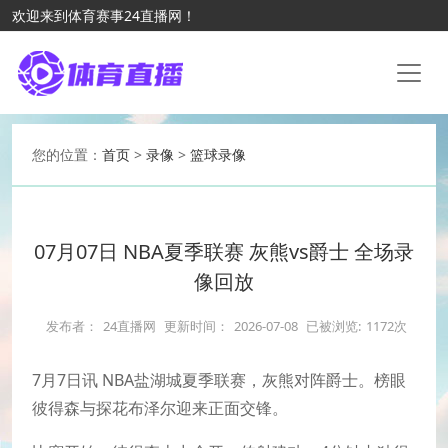
欢迎来到体育赛事24直播网！
您的位置：
首页
>
录像
>
篮球录像
07月07日 NBA夏季联赛 灰熊vs爵士 全场录
像回放
发布者：
24直播网
更新时间：
2026-07-08
已被浏览:
1172次
7月7日讯 NBA盐湖城夏季联赛，灰熊对阵爵士。榜眼
彼得森与探花布泽尔迎来正面交锋。