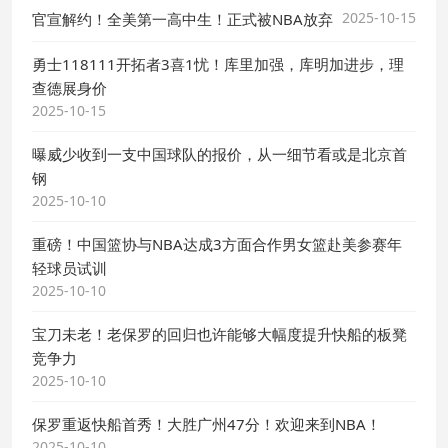
2025-10-15
官宣解约！全美第一高中生！正式被NBA放弃
勇士118111开拓者3喜1忧！库里加强，库明加进步，理
查德展身价
2025-10-15
曝威少收到一支中国球队的报价，从一细节看或是北京首
钢
2025-10-10
重磅！中国篮协与NBA达成3方面合作男女篮赴美参赛年
轻球员试训
2025-10-10
宝刀未老！老保罗的回归也许能够大幅度提升快船的板凳
竞争力
2025-10-10
保罗重返快船首秀！大胜广州47分！欢迎来到NBA！
2025-10-10