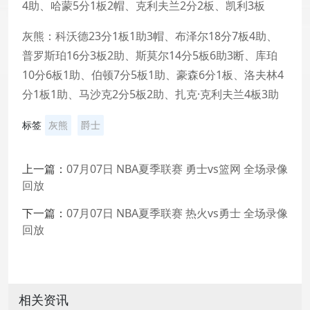
4助、哈蒙5分1板2帽、克利夫兰2分2板、凯利3板
灰熊：科沃德23分1板1助3帽、布泽尔18分7板4助、
普罗斯珀16分3板2助、斯莫尔14分5板6助3断、库珀
10分6板1助、伯顿7分5板1助、豪森6分1板、洛夫林4
分1板1助、马沙克2分5板2助、扎克·克利夫兰4板3助
标签
灰熊
爵士
上一篇：
07月07日 NBA夏季联赛 勇士vs篮网 全场录像
回放
下一篇：
07月07日 NBA夏季联赛 热火vs勇士 全场录像
回放
相关资讯