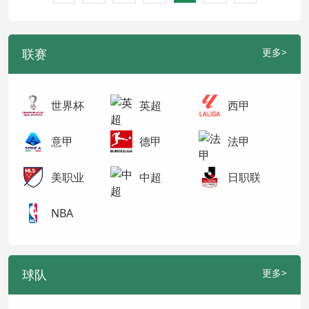
联赛
更多>
世界杯
英超
西甲
意甲
德甲
法甲
美职业
中超
日职联
NBA
球队
更多>