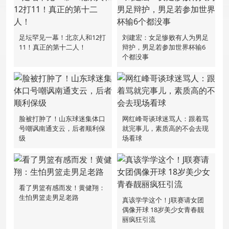
足坛罕见一幕！北京人和12打
刘建宏：女足惨败有人为男足
11！真正的第十二人！
辩护，男足若参加世界杯输6
个都没事
脸被打肿了！山东球迷集体口
网红峰哥谈球迷骂人：跟着骂
号嘲讽南通支云，后者顺利保
就完事儿，素质高的不会去现
级
场看球
看了男篮有感而发！黄健翔：
生怕男篮走男足老路
真该学学这个！J联赛请女团
偶像开球 18岁美少女青春靓
丽疯狂引流