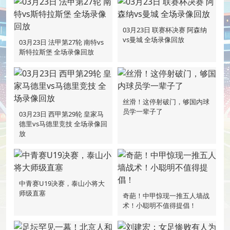
03月23日 联赛杯决赛 阿森纳
vs曼城 全场录像回放
03月23日 法甲第27轮 南特vs
斯特拉斯堡 全场录像回放
丝滑！这停射破门，够国内球
员学一辈子了
03月23日 西甲第29轮 皇家马
德里vs马德里竞技 全场录像回
放
中青赛U19决赛，泰山小将大
师级直塞
奇葩！中甲惊现一推五人墙战
术！小聪明不值得提倡！