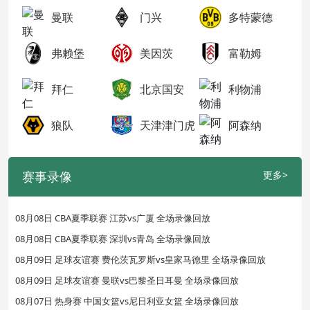
曼联
门兴
多特蒙德
弗赖堡
美因茨
富勒姆
拜仁
北京国安
利物浦
狼队
天津津门虎
阿森纳
赛事录像
更多>
08月08日 CBA夏季联赛 江苏vs广厦 全场录像回放
08月08日 CBA夏季联赛 深圳vs青岛 全场录像回放
08月09日 足球友谊赛 费伦茨瓦罗斯vs皇家马德里 全场录像回放
08月09日 足球友谊赛 曼联vs巴黎圣日耳曼 全场录像回放
08月07日 热身赛 中国女篮vs尼日利亚女篮 全场录像回放