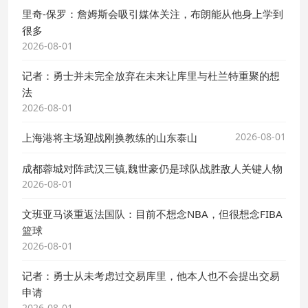
里奇-保罗：詹姆斯会吸引媒体关注，布朗能从他身上学到
很多
2026-08-01
记者：勇士并未完全放弃在未来让库里与杜兰特重聚的想
法
2026-08-01
2026-08-01
上海港将主场迎战刚换教练的山东泰山
成都蓉城对阵武汉三镇,魏世豪仍是球队战胜敌人关键人物
2026-08-01
文班亚马谈重返法国队：目前不想念NBA，但很想念FIBA
篮球
2026-08-01
记者：勇士从未考虑过交易库里，他本人也不会提出交易
申请
2026-08-01