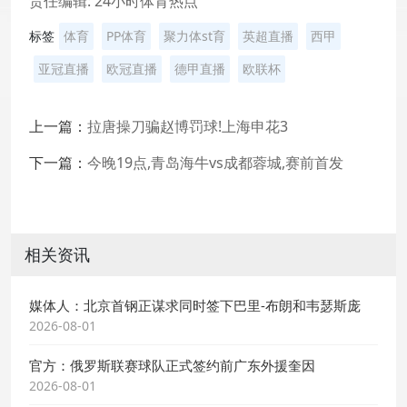
责任编辑: 24小时体育热点
标签
体育
PP体育
聚力体st育
英超直播
西甲
亚冠直播
欧冠直播
德甲直播
欧联杯
上一篇：
拉唐操刀骗赵博罚球!上海申花3
下一篇：
今晚19点,青岛海牛vs成都蓉城,赛前首发
相关资讯
媒体人：北京首钢正谋求同时签下巴里-布朗和韦瑟斯庞
2026-08-01
官方：俄罗斯联赛球队正式签约前广东外援奎因
2026-08-01