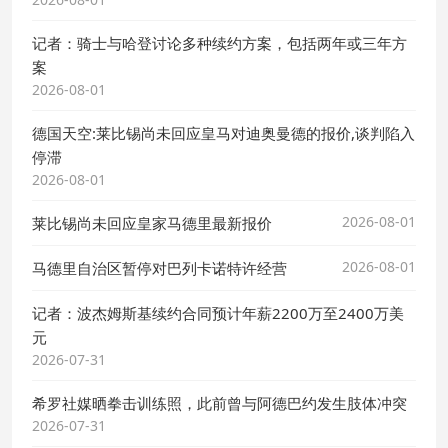
记者：骑士与哈登讨论多种续约方案，包括两年或三年方
案
2026-08-01
德国天空:莱比锡尚未回应皇马对迪奥曼德的报价,谈判陷入
停滞
2026-08-01
2026-08-01
莱比锡尚未回应皇家马德里最新报价
2026-08-01
马德里自治区暂停对巴列卡诺特许经营
记者：波杰姆斯基续约合同预计年薪2200万至2400万美
元
2026-07-31
希罗社媒晒拳击训练照，此前曾与阿德巴约发生肢体冲突
2026-07-31