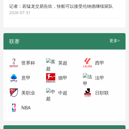
记者：若猛龙交易告吹，快船可以接受伦纳德继续留队
2026-07-31
联赛
更多>
世界杯
英超
西甲
意甲
德甲
法甲
美职业
中超
日职联
NBA