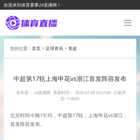
欢迎来到体育赛事24直播网！
您的位置：
首页
>
足球资讯
>
英超
中超第17轮上海申花vs浙江首发阵容发布
发布者：
24直播网
更新时间：
2026-07-08 03:27:00
已被浏
览:
1180次
北京时间今晚19:35，中超第17轮，上海申花vs浙江，
首发阵容发布。