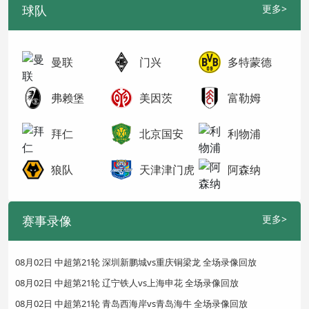
球队
更多>
曼联
门兴
多特蒙德
弗赖堡
美因茨
富勒姆
拜仁
北京国安
利物浦
狼队
天津津门虎
阿森纳
赛事录像
更多>
08月02日 中超第21轮 深圳新鹏城vs重庆铜梁龙 全场录像回放
08月02日 中超第21轮 辽宁铁人vs上海申花 全场录像回放
08月02日 中超第21轮 青岛西海岸vs青岛海牛 全场录像回放