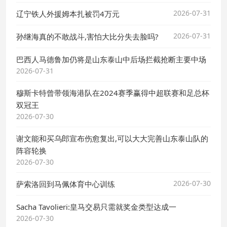
2026-07-31
辽宁铁人外援姆本扎被罚4万元
2026-07-31
孙继海真的不敢战斗,害怕大比分失去脸吗?
巴西人马德鲁加仍将是山东泰山中后场拦截抢断主要中场
2026-07-31
穆斯卡特曾带领海港队在2024赛季赢得中超联赛和足总杯
双冠王
2026-07-30
谢文能和买乌郎宣布伤愈复出,可以大大完善山东泰山队的
阵容轮换
2026-07-30
2026-07-30
萨索洛回到马佩体育中心训练
Sacha Tavolieri:皇马交易只需就奖金类型达成一
2026-07-30