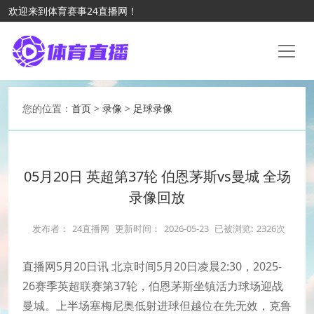
欢迎来到体育赛事24直播网！
您的位置：
首页
>
录像
>
足球录像
05月20日 英超第37轮 伯恩茅斯vs曼城 全场
录像回放
发布者：
24直播网
更新时间：
2026-05-23
已被浏览:
2326次
直播网5月20日讯 北京时间5月20日凌晨2:30，2025-
26赛季英超联赛第37轮，伯恩茅斯坐镇活力球场迎战
曼城。上半场塞梅尼奥低射进球但越位在先无效，克鲁