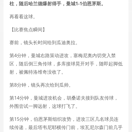
柱，随后哈兰德爆射得手，曼城1-1伯恩茅斯。
再看看这球。
【比赛焦点瞬间】
赛前，镜头长时间给到瓜迪奥拉。
第4分钟，曼城右路策动进攻，塞梅尼奥内切突入禁
区，随后倒三角传球，多库接球晃开对手，随即起脚低
射，被佩特洛维奇没收了。
第8分钟，镜头再次给到瓜帅。
第14分钟，曼城进攻机会，胡桑诺夫接到队友传球，
外围尝试一脚远射，这球打飞了。
第15分钟，伯恩茅斯组织攻势，进攻三区几名球员连
续传递，最后塔韦尼耶横传门前，埃瓦尼尔森门前几乎