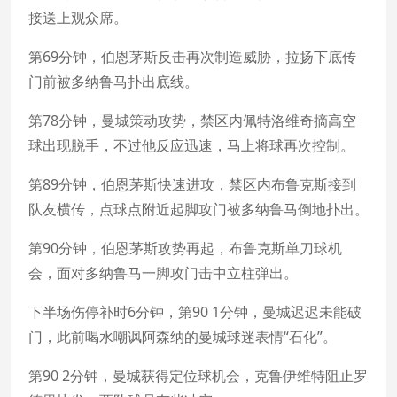
接送上观众席。
第69分钟，伯恩茅斯反击再次制造威胁，拉扬下底传
门前被多纳鲁马扑出底线。
第78分钟，曼城策动攻势，禁区内佩特洛维奇摘高空
球出现脱手，不过他反应迅速，马上将球再次控制。
第89分钟，伯恩茅斯快速进攻，禁区内布鲁克斯接到
队友横传，点球点附近起脚攻门被多纳鲁马倒地扑出。
第90分钟，伯恩茅斯攻势再起，布鲁克斯单刀球机
会，面对多纳鲁马一脚攻门击中立柱弹出。
下半场伤停补时6分钟，第90 1分钟，曼城迟迟未能破
门，此前喝水嘲讽阿森纳的曼城球迷表情“石化”。
第90 2分钟，曼城获得定位球机会，克鲁伊维特阻止罗