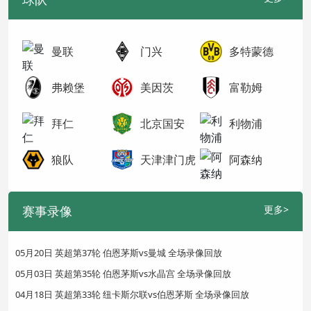
曼联
门兴
多特蒙德
弗赖堡
美因茨
富勒姆
拜仁
北京国安
利物浦
狼队
天津津门虎
阿森纳
赛事录像
更多>
05月20日 英超第37轮 伯恩茅斯vs曼城 全场录像回放
05月03日 英超第35轮 伯恩茅斯vs水晶宫 全场录像回放
04月18日 英超第33轮 纽卡斯尔联vs伯恩茅斯 全场录像回放