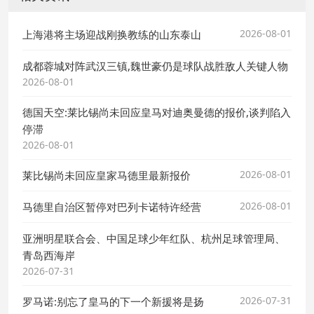
2026-08-01
上海港将主场迎战刚换教练的山东泰山
成都蓉城对阵武汉三镇,魏世豪仍是球队战胜敌人关键人物
2026-08-01
德国天空:莱比锡尚未回应皇马对迪奥曼德的报价,谈判陷入
停滞
2026-08-01
2026-08-01
莱比锡尚未回应皇家马德里最新报价
2026-08-01
马德里自治区暂停对巴列卡诺特许经营
亚洲明星联合会、中国足球少年红队、杭州足球管理局、
青岛西海岸
2026-07-31
2026-07-31
罗马诺:别忘了皇马的下一个新援将是扬