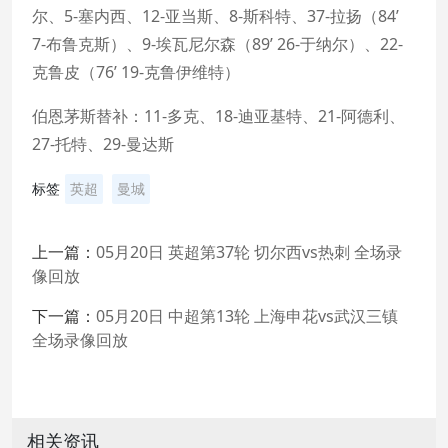
尔、5-塞内西、12-亚当斯、8-斯科特、37-拉扬（84’
7-布鲁克斯）、9-埃瓦尼尔森（89’ 26-于纳尔）、22-
克鲁皮（76’ 19-克鲁伊维特）
伯恩茅斯替补：11-多克、18-迪亚基特、21-阿德利、
27-托特、29-曼达斯
标签
英超
曼城
上一篇：
05月20日 英超第37轮 切尔西vs热刺 全场录
像回放
下一篇：
05月20日 中超第13轮 上海申花vs武汉三镇
全场录像回放
相关资讯