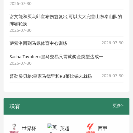
2026-07-30
谢文能和买乌郎宣布伤愈复出,可以大大完善山东泰山队的
阵容轮换
2026-07-30
2026-07-30
萨索洛回到马佩体育中心训练
Sacha Tavolieri:皇马交易只需就奖金类型达成一
2026-07-30
2026-07-30
普勒滕贝格:皇家马德里和RB莱比锡未就扬
联赛
更多>
世界杯
英超
西甲