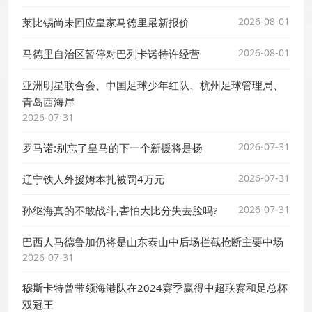
2026-08-01
莱比锡尚未回应皇家马德里最新报价
2026-08-01
马德里自治区暂停对巴列卡诺特许经营
亚洲明星联合会、中国足球少年红队、杭州足球管理局、
青岛西海岸
2026-07-31
2026-07-31
罗马诺:别忘了皇马的下一个新援将是扬
2026-07-31
辽宁铁人外援姆本扎被罚4万元
2026-07-31
孙继海真的不敢战斗,害怕大比分失去脸吗?
巴西人马德鲁加仍将是山东泰山中后场拦截抢断主要中场
2026-07-31
穆斯卡特曾带领海港队在2024赛季赢得中超联赛和足总杯
双冠王