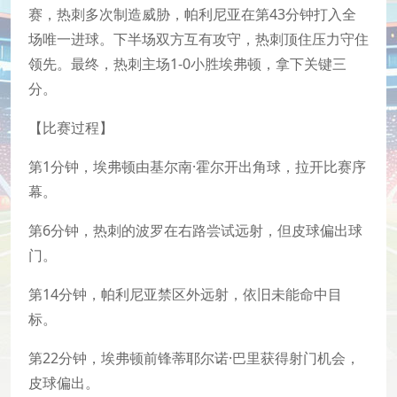
赛，热刺多次制造威胁，帕利尼亚在第43分钟打入全
场唯一进球。下半场双方互有攻守，热刺顶住压力守住
领先。最终，热刺主场1-0小胜埃弗顿，拿下关键三
分。
【比赛过程】
第1分钟，埃弗顿由基尔南·霍尔开出角球，拉开比赛序
幕。
第6分钟，热刺的波罗在右路尝试远射，但皮球偏出球
门。
第14分钟，帕利尼亚禁区外远射，依旧未能命中目
标。
第22分钟，埃弗顿前锋蒂耶尔诺·巴里获得射门机会，
皮球偏出。