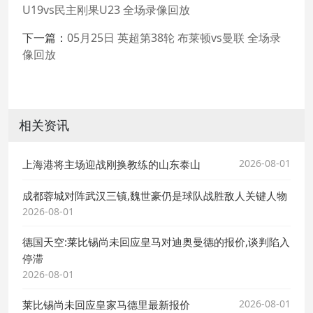
U19vs民主刚果U23 全场录像回放
下一篇：
05月25日 英超第38轮 布莱顿vs曼联 全场录
像回放
相关资讯
2026-08-01
上海港将主场迎战刚换教练的山东泰山
成都蓉城对阵武汉三镇,魏世豪仍是球队战胜敌人关键人物
2026-08-01
德国天空:莱比锡尚未回应皇马对迪奥曼德的报价,谈判陷入
停滞
2026-08-01
2026-08-01
莱比锡尚未回应皇家马德里最新报价