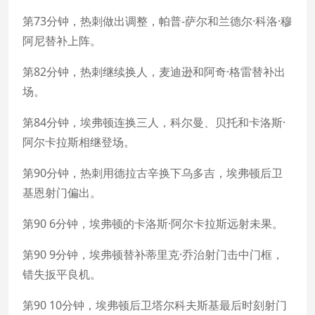
第73分钟，热刺做出调整，帕普-萨尔和兰德尔·科洛·穆
阿尼替补上阵。
第82分钟，热刺继续换人，麦迪逊和阿奇·格雷替补出
场。
第84分钟，埃弗顿连换三人，科尔曼、贝托和卡洛斯·
阿尔卡拉斯相继登场。
第90分钟，热刺用德拉古辛换下乌多吉，埃弗顿后卫
基恩射门偏出。
第90 6分钟，埃弗顿的卡洛斯·阿尔卡拉斯远射未果。
第90 9分钟，埃弗顿替补蒂里克·乔治射门击中门框，
错失扳平良机。
第90 10分钟，埃弗顿后卫塔尔科夫斯基最后时刻射门