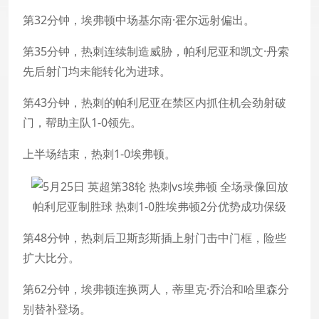
第32分钟，埃弗顿中场基尔南·霍尔远射偏出。
第35分钟，热刺连续制造威胁，帕利尼亚和凯文·丹索
先后射门均未能转化为进球。
第43分钟，热刺的帕利尼亚在禁区内抓住机会劲射破
门，帮助主队1-0领先。
上半场结束，热刺1-0埃弗顿。
帕利尼亚制胜球 热刺1-0胜埃弗顿2分优势成功保级
第48分钟，热刺后卫斯彭斯插上射门击中门框，险些
扩大比分。
第62分钟，埃弗顿连换两人，蒂里克·乔治和哈里森分
别替补登场。