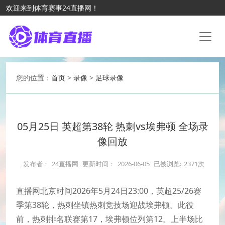
欢迎来到体育赛事24直播网！
您的位置：
首页
>
录像
>
足球录像
05月25日 英超第38轮 热刺vs埃弗顿 全场录
像回放
发布者：
24直播网
更新时间：
2026-06-05
已被浏览:
2371次
直播网北京时间2026年5月24日23:00，英超25/26赛
季第38轮，热刺坐镇热刺竞技场迎战埃弗顿。此役
前，热刺排名联赛第17，埃弗顿位列第12。上半场比