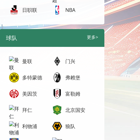
日职联
NBA
球队
更多>
曼联
门兴
多特蒙德
弗赖堡
美因茨
富勒姆
拜仁
北京国安
利物浦
狼队