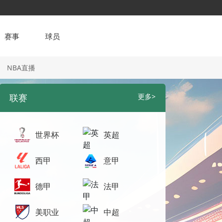
赛事
球员
NBA直播
联赛
更多>
世界杯
英超
西甲
意甲
德甲
法甲
美职业
中超