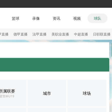
篮球
录像
资讯
视频
球队
甲直播
德甲直播
法甲直播
美职业直播
中超直播
日职联直播
所属联赛
城市
球场
篮世杯U19