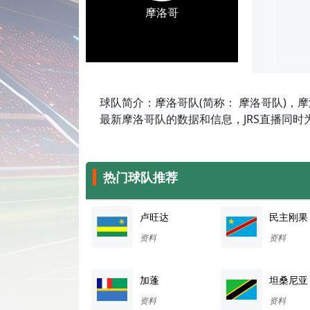
摩洛哥
球队简介：摩洛哥队(简称： 摩洛哥队)，
最新摩洛哥队的数据和信息，JRS直播同
热门球队推荐
卢旺达
民主刚果
资料
资料
加蓬
坦桑尼亚
资料
资料