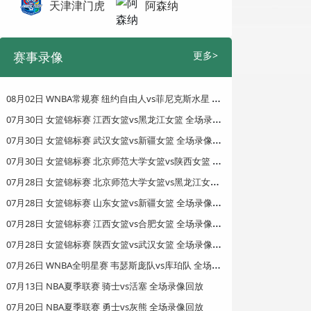
天津津门虎
阿森纳
赛事录像
更多>
0
8月02日 WNBA常规赛 纽约自由人vs菲尼克斯水星 全场录像回放
0
7月30日 女篮锦标赛 江西女篮vs黑龙江女篮 全场录像回放
0
7月30日 女篮锦标赛 武汉女篮vs新疆女篮 全场录像回放
0
7月30日 女篮锦标赛 北京师范大学女篮vs陕西女篮 全场录像回放
0
7月28日 女篮锦标赛 北京师范大学女篮vs黑龙江女篮 全场录像回放
0
7月28日 女篮锦标赛 山东女篮vs新疆女篮 全场录像回放
0
7月28日 女篮锦标赛 江西女篮vs合肥女篮 全场录像回放
0
7月28日 女篮锦标赛 陕西女篮vs武汉女篮 全场录像回放
0
7月26日 WNBA全明星赛 韦瑟斯庞队vs库珀队 全场录像回放
07月13日 NBA夏季联赛 骑士vs活塞 全场录像回放
07月20日 NBA夏季联赛 勇士vs灰熊 全场录像回放