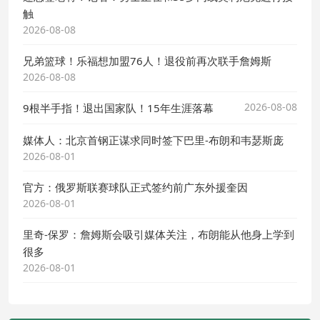
触
2026-08-08
兄弟篮球！乐福想加盟76人！退役前再次联手詹姆斯
2026-08-08
2026-08-08
9根半手指！退出国家队！15年生涯落幕
媒体人：北京首钢正谋求同时签下巴里-布朗和韦瑟斯庞
2026-08-01
官方：俄罗斯联赛球队正式签约前广东外援奎因
2026-08-01
里奇-保罗：詹姆斯会吸引媒体关注，布朗能从他身上学到
很多
2026-08-01