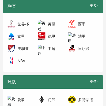
联赛
更多>
世界杯
英超
西甲
意甲
德甲
法甲
美职业
中超
日职联
NBA
球队
更多>
曼联
门兴
多特蒙德