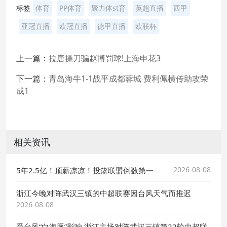
标签
体育
PP体育
聚力体st育
英超直播
西甲
亚冠直播
欧冠直播
德甲直播
欧联杯
上一篇：
拉唐操刀骗赵博罚球!上海申花3
下一篇：
青岛海牛1-1战平成都蓉城 费利佩横传助攻荣
成1
相关资讯
2026-08-08
5年2.5亿！顶薪凉凉！投篮联盟倒数第一
浙江今晚对阵武汉三镇的中超联赛因台风天气而推迟
2026-08-08
受台风“白海豚”影响 浙江主场对阵武汉三镇第22轮中超联