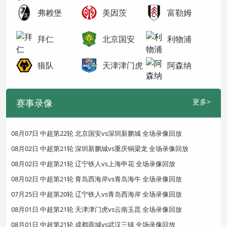
弗赖堡
美因茨
富勒姆
拜仁
北京国安
利物浦
狼队
天津津门虎
阿森纳
赛事录像
更多>
08月07日 中超第22轮 北京国安vs深圳新鹏城 全场录像回放
08月02日 中超第21轮 深圳新鹏城vs重庆铜梁龙 全场录像回放
08月02日 中超第21轮 辽宁铁人vs上海申花 全场录像回放
08月02日 中超第21轮 青岛西海岸vs青岛海牛 全场录像回放
07月25日 中超第20轮 辽宁铁人vs青岛西海岸 全场录像回放
08月01日 中超第21轮 天津津门虎vs云南玉昆 全场录像回放
08月01日 中超第21轮 成都蓉城vs武汉三镇 全场录像回放