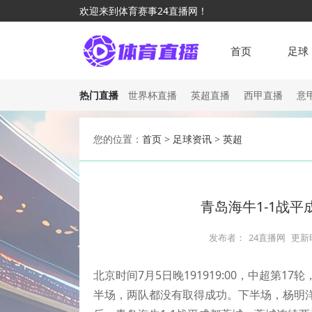
欢迎来到体育赛事24直播网！
首页
足球
热门直播
世界杯直播
英超直播
西甲直播
意
您的位置：
首页
>
足球资讯
>
英超
青岛海牛1-1战平
发布者：
24直播网
更新
北京时间7月5日晚191919:00，中超第
半场，两队都没有取得成功。下半场，杨明