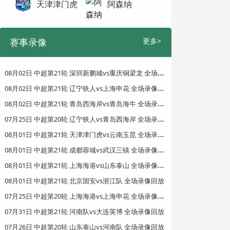
天津津门虎
阿森纳
赛事录像
更多>
0
8月02日 中超第21轮 深圳新鹏城vs重庆铜梁龙 全场录像回放
0
8月02日 中超第21轮 辽宁铁人vs上海申花 全场录像回放
0
8月02日 中超第21轮 青岛西海岸vs青岛海牛 全场录像回放
0
7月25日 中超第20轮 辽宁铁人vs青岛西海岸 全场录像回放
0
8月01日 中超第21轮 天津津门虎vs云南玉昆 全场录像回放
0
8月01日 中超第21轮 成都蓉城vs武汉三镇 全场录像回放
0
8月01日 中超第21轮 上海海港vs山东泰山 全场录像回放
08月01日 中超第21轮 北京国安vs浙江队 全场录像回放
0
7月25日 中超第20轮 上海海港vs上海申花 全场录像回放
07月31日 中超第21轮 河南队vs大连英博 全场录像回放
07月26日 中超第20轮 山东泰山vs河南队 全场录像回放