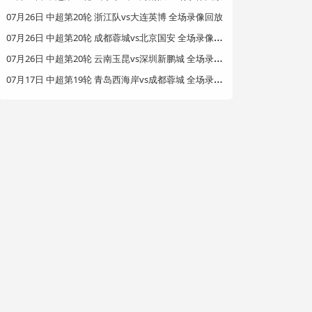
07月26日 中超第20轮 浙江队vs大连英博 全场录像回放
0
7月26日 中超第20轮 成都蓉城vs北京国安 全场录像回放
0
7月26日 中超第20轮 云南玉昆vs深圳新鹏城 全场录像回放
0
7月17日 中超第19轮 青岛西海岸vs成都蓉城 全场录像回放