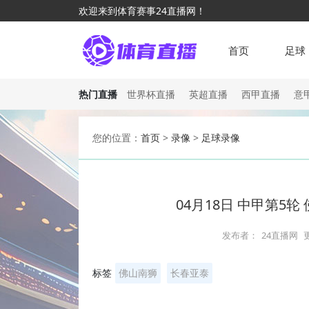
欢迎来到体育赛事24直播网！
首页
足球
热门直播
世界杯直播
英超直播
西甲直播
意
您的位置：
首页
>
录像
>
足球录像
04月18日 中甲第5
发布者：
24直播网
标签
佛山南狮
长春亚泰