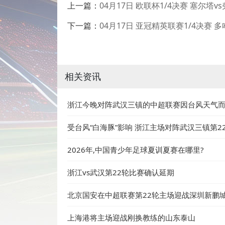
上一篇：
04月17日 欧联杯1/4决赛 塞尔塔
下一篇：
04月17日 亚冠精英联赛1/4决赛
相关资讯
浙江今晚对阵武汉三镇的中超联赛因台风天气
受台风“白海豚”影响 浙江主场对阵武汉三镇第2
2026年,中国青少年足球夏训夏赛在哪里?
浙江vs武汉第22轮比赛确认延期
北京国安在中超联赛第22轮主场迎战深圳新鹏
上海港将主场迎战刚换教练的山东泰山