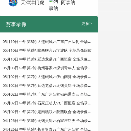
天津津门虎
阿森纳
赛事录像
更多>
0
5月10日 中甲第8轮 大连鲲城vs广东广州队豹 全场录像回放
05月10日 中甲第8轮 陕西联合vs宁波队 全场录像回放
0
5月10日 中甲第8轮 延边龙鼎vs广西恒宸 全场录像回放
0
5月03日 中甲第7轮 梅州客家vs深圳青年人 全场录像回放
0
5月02日 中甲第7轮 大连鲲城vs佛山南狮 全场录像回放
0
5月02日 中甲第7轮 延边龙鼎vs无锡吴钩 全场录像回放
0
5月02日 中甲第7轮 广东广州队豹vs南通支云 全场录像回放
0
5月02日 中甲第7轮 石家庄功夫vs广西恒宸 全场录像回放
0
5月02日 中甲第7轮 定南赣联vs陕西联合 全场录像回放
0
4月26日 中甲第6轮 无锡吴钩vs石家庄功夫 全场录像回放
0
4月26日 中甲第6轮 长春亚泰vs广东广州队豹 全场录像回放