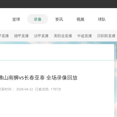
篮球
录像
资讯
视频
球队
甲直播
德甲直播
法甲直播
美职业直播
中超直播
日职联直播
轮 佛山南狮vs长春亚泰 全场录像回放
更新时间：
2026-04-22
已被浏览:
1797次