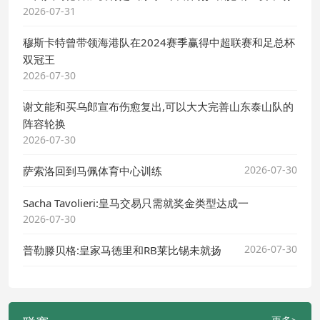
2026-07-31
穆斯卡特曾带领海港队在2024赛季赢得中超联赛和足总杯
双冠王
2026-07-30
谢文能和买乌郎宣布伤愈复出,可以大大完善山东泰山队的
阵容轮换
2026-07-30
2026-07-30
萨索洛回到马佩体育中心训练
Sacha Tavolieri:皇马交易只需就奖金类型达成一
2026-07-30
2026-07-30
普勒滕贝格:皇家马德里和RB莱比锡未就扬