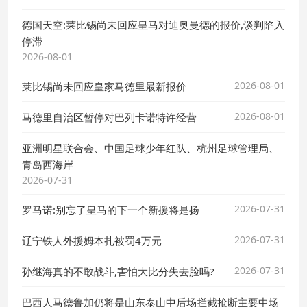
德国天空:莱比锡尚未回应皇马对迪奥曼德的报价,谈判陷入
停滞
2026-08-01
2026-08-01
莱比锡尚未回应皇家马德里最新报价
2026-08-01
马德里自治区暂停对巴列卡诺特许经营
亚洲明星联合会、中国足球少年红队、杭州足球管理局、
青岛西海岸
2026-07-31
2026-07-31
罗马诺:别忘了皇马的下一个新援将是扬
2026-07-31
辽宁铁人外援姆本扎被罚4万元
2026-07-31
孙继海真的不敢战斗,害怕大比分失去脸吗?
巴西人马德鲁加仍将是山东泰山中后场拦截抢断主要中场