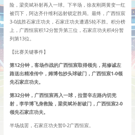
险，梁奕斌补射再入一球。下半场，徐友刚两黄变一红
被罚下，阿达齐什维利远射锁定胜局。最终，广西恒宸
3-0战胜石家庄功夫，石家庄功夫遭遇5轮不胜。积分榜
上，广西恒宸积12分暂升第三位，石家庄功夫积4分暂
列第13位。
【比赛关键事件】
第12分钟，客场作战的广西恒宸取得领先，苑修诚左
路送出精准传中，姆博包抄头球破门，广西恒宸1-0领
先石家庄功夫。
第32分钟，广西恒宸再入一球，拉普辛左路内切兜
射，李学博飞身救险，梁奕斌补射破门，广西恒宸2-0
领先石家庄功夫。
半场战罢，石家庄功夫暂0-2广西恒宸。