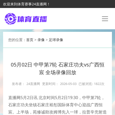
欢迎来到体育赛事24直播网！
您的位置：
首页
>
录像
>
足球录像
05月02日 中甲第7轮 石家庄功夫vs广西恒
宸 全场录像回放
发布者：
24直播网
更新时间：
2026-05-03
已被浏览:
1822次
直播网5月2日讯 北京时间5月2日19:30，中甲第7轮，
石家庄功夫坐镇石家庄裕彤国际体育中心迎战广西恒
宸。上半场，苑修诚助攻姆博先入一球，拉普辛兜射造