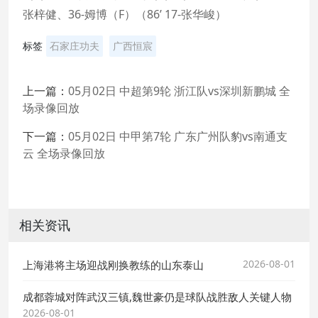
张梓健、36-姆博（F）（86’ 17-张华峻）
标签
石家庄功夫
广西恒宸
上一篇：
05月02日 中超第9轮 浙江队vs深圳新鹏城 全
场录像回放
下一篇：
05月02日 中甲第7轮 广东广州队豹vs南通支
云 全场录像回放
相关资讯
2026-08-01
上海港将主场迎战刚换教练的山东泰山
成都蓉城对阵武汉三镇,魏世豪仍是球队战胜敌人关键人物
2026-08-01