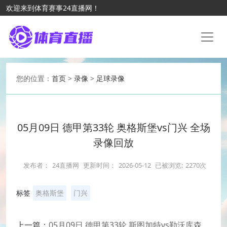
欢迎来到体育赛事24直播网！
您的位置：
首页
>
录像
>
足球录像
05月09日 德甲第33轮 奥格斯堡vs门兴 全场
录像回放
发布者：
24直播网
更新时间：
2026-05-12
已被浏览:
2270次
标签
奥格斯堡
门兴
上一篇：
05月09日 德甲第33轮 斯图加特vs勒沃库森