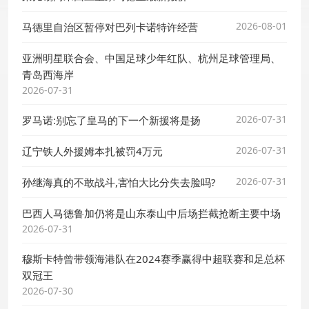
2026-08-01
马德里自治区暂停对巴列卡诺特许经营
亚洲明星联合会、中国足球少年红队、杭州足球管理局、
青岛西海岸
2026-07-31
2026-07-31
罗马诺:别忘了皇马的下一个新援将是扬
2026-07-31
辽宁铁人外援姆本扎被罚4万元
2026-07-31
孙继海真的不敢战斗,害怕大比分失去脸吗?
巴西人马德鲁加仍将是山东泰山中后场拦截抢断主要中场
2026-07-31
穆斯卡特曾带领海港队在2024赛季赢得中超联赛和足总杯
双冠王
2026-07-30