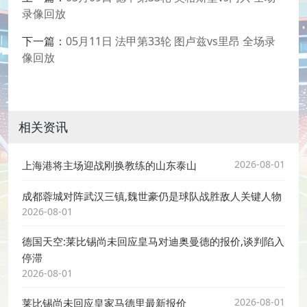
录像回放
下一篇：
05月11日 法甲第33轮 图卢兹vs里昂 全场录
像回放
相关资讯
2026-08-01
上海港将主场迎战刚换教练的山东泰山
成都蓉城对阵武汉三镇,魏世豪仍是球队战胜敌人关键人物
2026-08-01
德国天空:莱比锡尚未回应皇马对迪奥曼德的报价,谈判陷入
停滞
2026-08-01
2026-08-01
莱比锡尚未回应皇家马德里最新报价