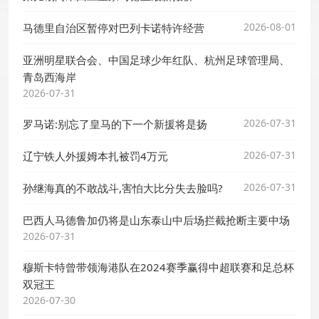
2026-08-01
马德里自治区暂停对巴列卡诺特许经营
亚洲明星联合会、中国足球少年红队、杭州足球管理局、
青岛西海岸
2026-07-31
2026-07-31
罗马诺:别忘了皇马的下一个新援将是扬
2026-07-31
辽宁铁人外援姆本扎被罚4万元
2026-07-31
孙继海真的不敢战斗,害怕大比分失去脸吗?
巴西人马德鲁加仍将是山东泰山中后场拦截抢断主要中场
2026-07-31
穆斯卡特曾带领海港队在2024赛季赢得中超联赛和足总杯
双冠王
2026-07-30