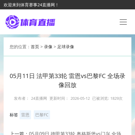
欢迎来到体育赛事24直播网！
您的位置：
首页
>
录像
>
足球录像
05月11日 法甲第33轮 雷恩vs巴黎FC 全场录
像回放
发布者：
24直播网
更新时间：
2026-05-12
已被浏览:
1829次
标签
雷恩
巴黎FC
上一篇：
05月09日 德甲第33轮 奥格斯堡vs门兴 全场