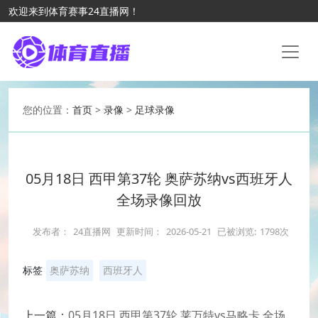
欢迎来到体育赛事24直播网！
您的位置：
首页
>
录像
>
足球录像
05月18日 西甲第37轮 奥萨苏纳vs西班牙人
全场录像回放
发布者：
24直播网
更新时间：
2026-05-21
已被浏览:
1798次
标签
奥萨苏纳
西班牙人
上一篇：
05月18日 西甲第37轮 莱万特vs马略卡 全场