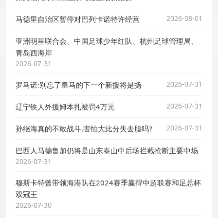
2026-08-01
马德里自治区暂停对巴列卡诺特许经营
亚洲明星联合会、中国足球少年红队、杭州足球管理局、
青岛西海岸
2026-07-31
2026-07-31
罗马诺:别忘了皇马的下一个新援将是扬
2026-07-31
辽宁铁人外援姆本扎被罚4万元
2026-07-31
孙继海真的不敢战斗,害怕大比分失去脸吗?
巴西人马德鲁加仍将是山东泰山中后场拦截抢断主要中场
2026-07-31
穆斯卡特曾带领海港队在2024赛季赢得中超联赛和足总杯
双冠王
2026-07-30