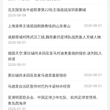
北京国安在中超联赛第22轮主场迎战深圳新鹏城
2026-08-08
2026-08-01
上海港将主场迎战刚换教练的山东泰山
成都蓉城对阵武汉三镇,魏世豪仍是球队战胜敌人关键人物
2026-08-01
德国天空:莱比锡尚未回应皇马对迪奥曼德的报价,谈判陷入
停滞
2026-08-01
2026-08-01
莱比锡尚未回应皇家马德里最新报价
2026-08-01
马德里自治区暂停对巴列卡诺特许经营
亚洲明星联合会、中国足球少年红队、杭州足球管理局、
青岛西海岸
2026-07-31