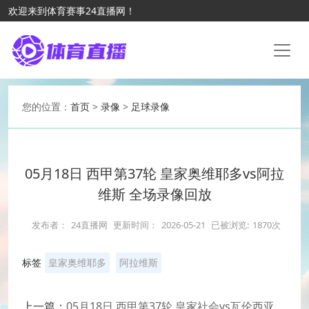
欢迎来到体育赛事24直播网！
您的位置：
首页
>
录像
>
足球录像
05月18日 西甲第37轮 皇家奥维耶多vs阿拉
维斯 全场录像回放
发布者：
24直播网
更新时间：
2026-05-21
已被浏览:
1870次
标签
皇家奥维耶多
阿拉维斯
上一篇：
05月18日 西甲第37轮 皇家社会vs瓦伦西亚