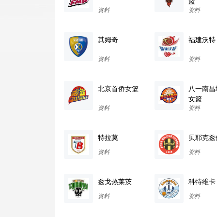
篮
资料
资料
其姆奇
福建沃特
资料
资料
北京首侨女篮
八一南昌
女篮
资料
资料
特拉莫
贝耶克兹
资料
资料
兹戈热莱茨
科特维卡
资料
资料