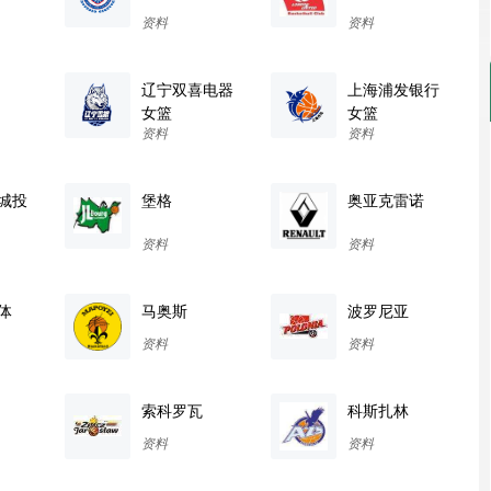
资料
资料
辽宁双喜电器
上海浦发银行
女篮
女篮
资料
资料
城投
堡格
奥亚克雷诺
资料
资料
体
马奥斯
波罗尼亚
资料
资料
索科罗瓦
科斯扎林
资料
资料