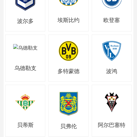
埃斯比约
欧登塞
波尔多
乌德勒支
多特蒙德
波鸿
贝蒂斯
阿尔巴塞特
贝弗伦