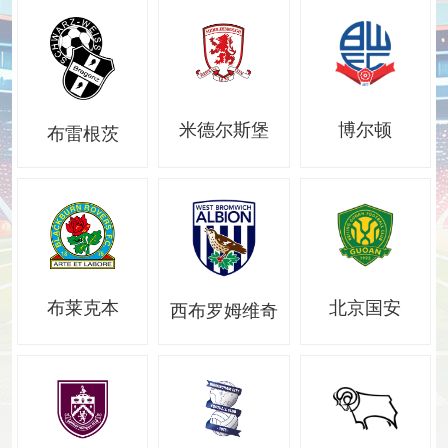
米德尔斯堡
博尔顿
布雷根茨
北京国安
布莱克本
西布罗姆维奇