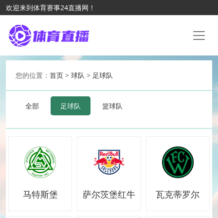
欢迎来到体育赛事24直播网！
您的位置：
首页
>
球队
>
足球队
全部
足球队
篮球队
马特斯堡
萨尔茨堡红牛
瓦克蒂罗尔