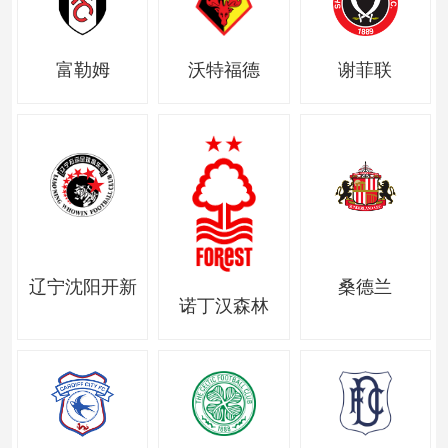
富勒姆
沃特福德
谢菲联
辽宁沈阳开新
桑德兰
诺丁汉森林