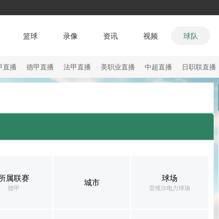
篮球
录像
资讯
视频
球队
甲直播
德甲直播
法甲直播
美职业直播
中超直播
日职联直播
所属联赛
球场
城市
德甲
雷维尔电力球场