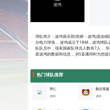
波鸿
球队简介：波鸿俱乐部(简称：波鸿)是由
尔电力球场， 波鸿成立于1848，波鸿球队总
队队员中，现有国家队球员人数有7人， 另
新波鸿的数据和信息， JRS直播同时为您
热门球队推荐
拜仁
勒沃库森
资料
资料