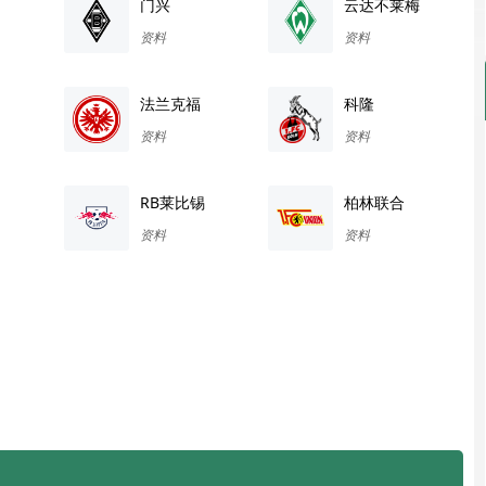
门兴
云达不莱梅
资料
资料
法兰克福
科隆
资料
资料
RB莱比锡
柏林联合
资料
资料