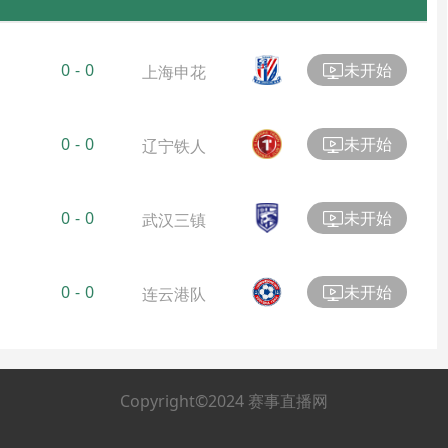
未开始
0
-
0
上海申花
未开始
0
-
0
辽宁铁人
未开始
0
-
0
武汉三镇
未开始
0
-
0
连云港队
Copyright©2024 赛事直播网