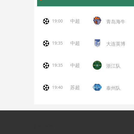
中超
19:00
青岛海牛
中超
19:35
大连英博
中超
19:35
浙江队
苏超
19:40
泰州队
网站地图