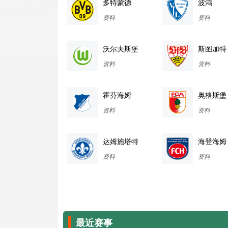
多特蒙德
波鸿
资料
资料
沃尔夫斯堡
斯图加特
资料
资料
霍芬海姆
奥格斯堡
资料
资料
达姆施塔特
海登海姆
资料
资料
最近赛事