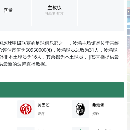
主教练
容量
托马斯·莱茨
德国足球甲级联赛的足球俱乐部之一，波鸿主场馆是位于雷维
评估市值为50950000(€)，波鸿球员总数为31人，波鸿球
外非本土球员为16人，其余都为本土球员， JRS直播提供最
提供最新的波鸿直播数据。
美因茨
弗赖堡
资料
资料