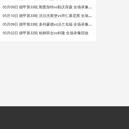
0
5月09日 德甲第33轮 斯图加特vs勒沃库森 全场录像回放
0
5月10日 德甲第33轮 沃尔夫斯堡vs拜仁慕尼黑 全场录像回放
0
5月09日 德甲第33轮 多特蒙德vs法兰克福 全场录像回放
05月02日 德甲第32轮 柏林联合vs科隆 全场录像回放