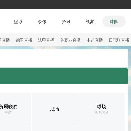
篮球
录像
资讯
视频
球队
甲直播
德甲直播
法甲直播
美职业直播
中超直播
日职联直播
所属联赛
球场
城市
英超
活力球场