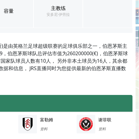
主教练
容量
安多尼·伊劳拉
斯)是由英格兰足球超级联赛的足球俱乐部之一，伯恩茅斯主
，伯恩茅斯球队总评估市值为260200000(€)，伯恩茅斯球
国家队球员人数有10人， 另外非本土球员为16人，其余都
的数据和信息， JRS直播同时为您提供最新的伯恩茅斯直播数
富勒姆
谢菲联
资料
资料