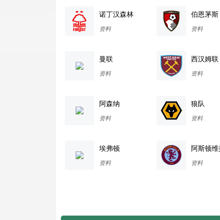
诺丁汉森林
伯恩茅斯
资料
资料
曼联
西汉姆联
资料
资料
阿森纳
狼队
资料
资料
埃弗顿
阿斯顿维
资料
资料