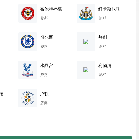
布伦特福德
纽卡斯尔联
资料
资料
切尔西
热刺
资料
资料
水晶宫
利物浦
资料
资料
拉
卢顿
资料