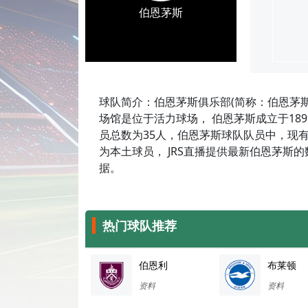
伯恩茅斯
球队简介：伯恩茅斯俱乐部(简称：伯恩茅
场馆是位于活力球场， 伯恩茅斯成立于1899
员总数为35人，伯恩茅斯球队队员中，现有
为本土球员， JRS直播提供最新伯恩茅斯
据。
热门球队推荐
伯恩利
布莱顿
资料
资料