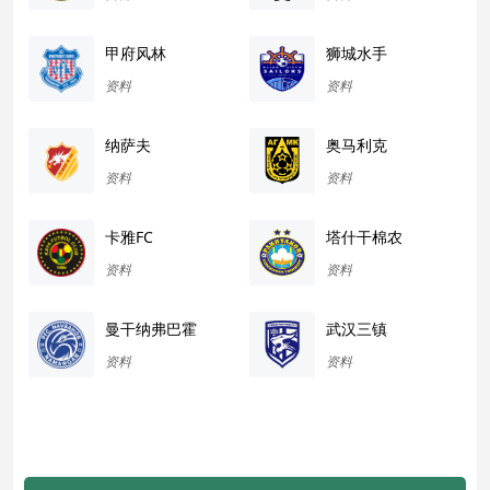
甲府风林
狮城水手
资料
资料
纳萨夫
奥马利克
资料
资料
卡雅FC
塔什干棉农
资料
资料
曼干纳弗巴霍
武汉三镇
资料
资料