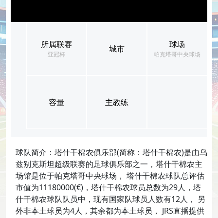
所属联赛
球场
城市
亚冠杯
帕克塔哥中央球场
容量
主教练
球队简介：塔什干棉农俱乐部(简称：塔什干棉农)是由乌
兹别克斯坦超级联赛的足球俱乐部之一，塔什干棉农主
场馆是位于帕克塔哥中央球场， 塔什干棉农球队总评估
市值为11180000(€)，塔什干棉农球员总数为29人，塔
什干棉农球队队员中，现有国家队球员人数有12人， 另
外非本土球员为4人，其余都为本土球员， JRS直播提供