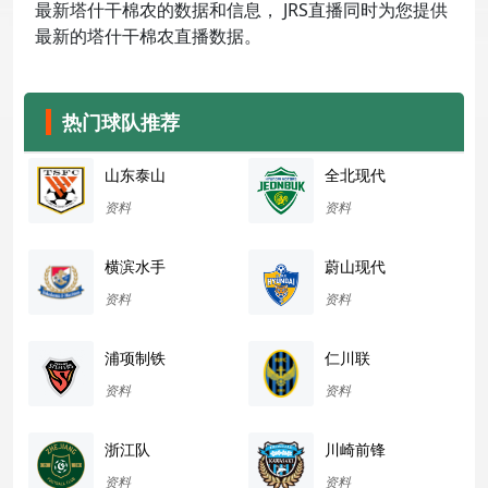
最新塔什干棉农的数据和信息， JRS直播同时为您提供
最新的塔什干棉农直播数据。
热门球队推荐
山东泰山
全北现代
资料
资料
横滨水手
蔚山现代
资料
资料
浦项制铁
仁川联
资料
资料
浙江队
川崎前锋
资料
资料