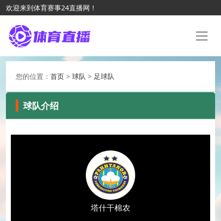
欢迎来到体育赛事24直播网！
您的位置：
首页
>
球队
>
足球队
球队介绍
塔什干棉农