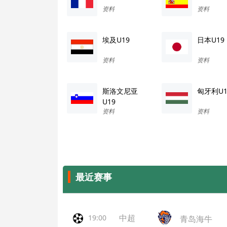
资料
资料
埃及U19
日本U19
资料
资料
斯洛文尼亚
匈牙利U1
U19
资料
资料
最近赛事
中超
19:00
青岛海牛