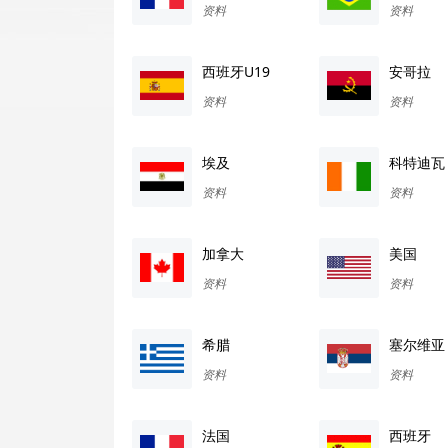
资料
资料
西班牙U19
安哥拉
资料
资料
埃及
科特迪瓦
资料
资料
加拿大
美国
资料
资料
希腊
塞尔维亚
资料
资料
法国
西班牙