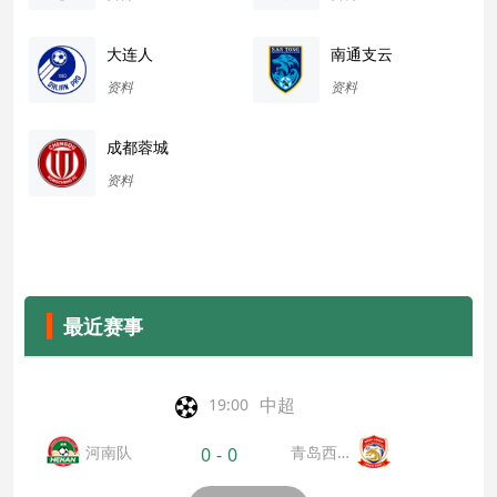
大连人
南通支云
资料
资料
成都蓉城
资料
最近赛事
中超
19:00
河南队
青岛西海
0
-
0
岸