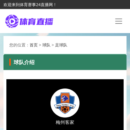
欢迎来到体育赛事24直播网！
您的位置：
首页
>
球队
>
足球队
球队介绍
梅州客家